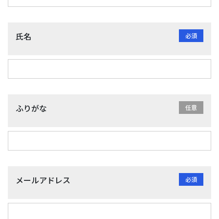
会員登録画面
金融機関向け研修
会社概要
コーポレートソリューション
氏名
経営理念
代表挨拶
アクセス
ふりがな
セミナー会場のご紹介
ニュースリリース
メールアドレス