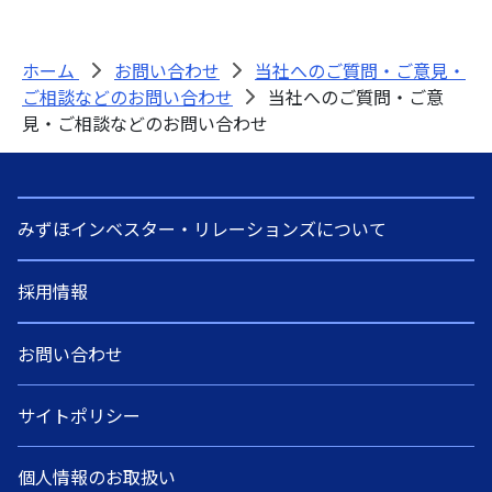
会員登録画面
金融機関向け研修
会社概要
コーポレートソリューション
ホーム
お問い合わせ
当社へのご質問・ご意見・
経営理念
ご相談などのお問い合わせ
当社へのご質問・ご意
見・ご相談などのお問い合わせ
代表挨拶
アクセス
みずほインベスター・リレーションズについて
採用情報
セミナー会場のご紹介
お問い合わせ
ニュースリリース
サイトポリシー
個人情報のお取扱い